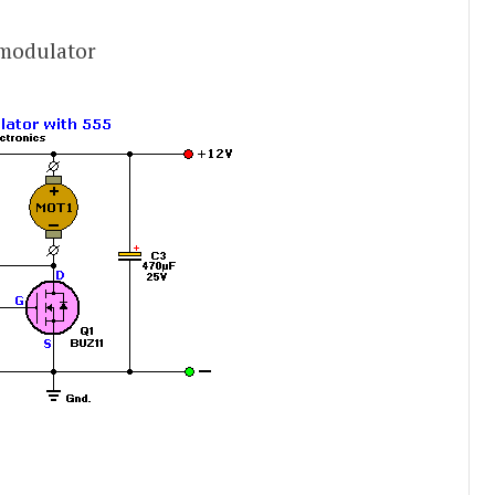
 modulator