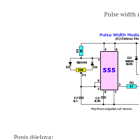
Pulse width
Popis dijelova: