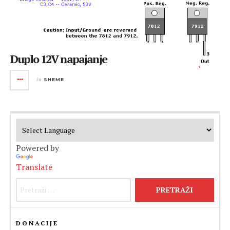
Duplo 12V napajanje
in
SHEME
Powered by
Translate
Pretraži:
DONACIJE