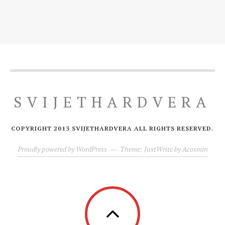
SVIJETHARDVERA
COPYRIGHT 2013 SVIJETHARDVERA ALL RIGHTS RESERVED.
Proudly powered by WordPress
—
Theme: JustWrite by
Acosmin