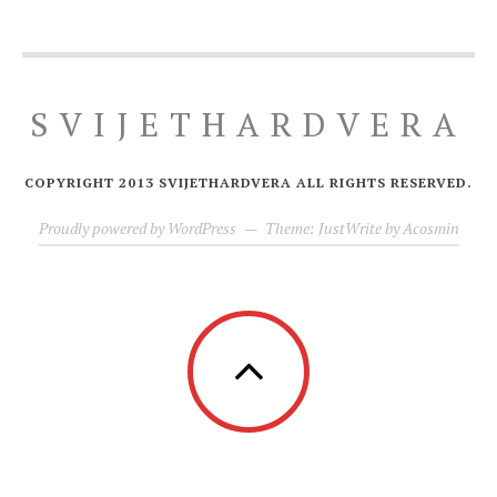
SVIJETHARDVERA
COPYRIGHT 2013 SVIJETHARDVERA ALL RIGHTS RESERVED.
Proudly powered by WordPress
—
Theme: JustWrite by
Acosmin