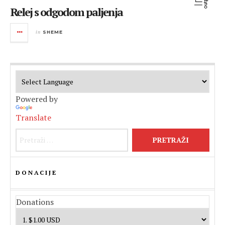
Relej s odgodom paljenja
in
SHEME
Powered by
Translate
Pretraži:
DONACIJE
Donations