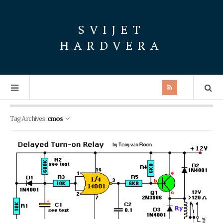
SVIJET
HARDVERA
Tag Archives:
cmos